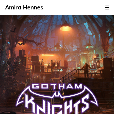
Amira Hennes